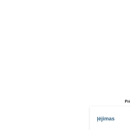
Pr
Įėjimas