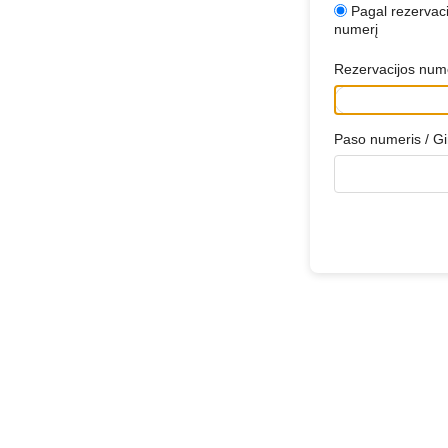
Pagal rezervaci
numerį
Rezervacijos num
Paso numeris / G