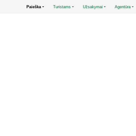
Paieška
Turistams
Užsakymai
Agentūra