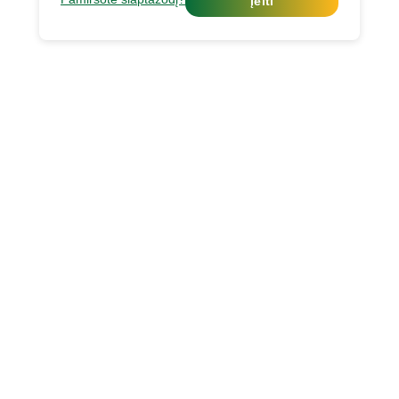
Įeiti