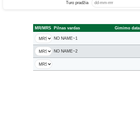
Turo pradžia
MR/MRS
Pilnas vardas
Gimimo data
NO NAME~1
NO NAME~2