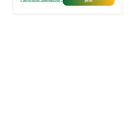
Įeiti