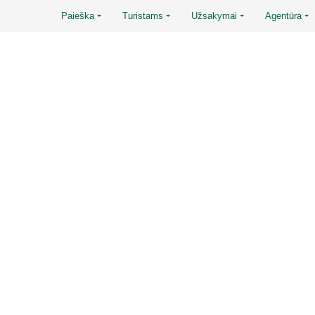
Paieška
Turistams
Užsakymai
Agentūra