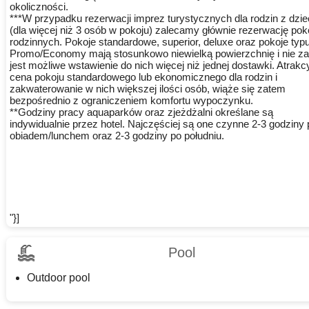
okoliczności.
***W przypadku rezerwacji imprez turystycznych dla rodzin z dzi
(dla więcej niż 3 osób w pokoju) zalecamy głównie rezerwację pok
rodzinnych. Pokoje standardowe, superior, deluxe oraz pokoje typ
Promo/Economy mają stosunkowo niewielką powierzchnię i nie z
jest możliwe wstawienie do nich więcej niż jednej dostawki. Atrakc
cena pokoju standardowego lub ekonomicznego dla rodzin i
zakwaterowanie w nich większej ilości osób, wiąże się zatem
bezpośrednio z ograniczeniem komfortu wypoczynku.
**Godziny pracy aquaparków oraz zjeżdżalni określane są
indywidualnie przez hotel. Najczęściej są one czynne 2-3 godziny
obiadem/lunchem oraz 2-3 godziny po południu.
"}]
Pool
Outdoor pool