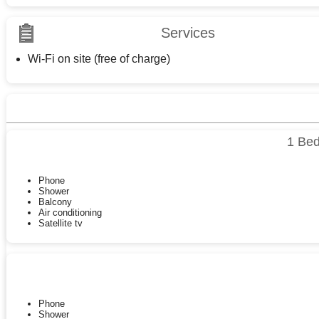
Services
Wi-Fi on site (free of charge)
1 Be
Phone
Shower
Balcony
Air conditioning
Satellite tv
Phone
Shower