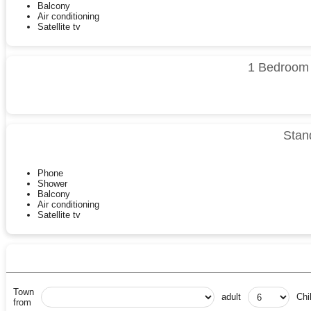
Balcony
Air conditioning
Satellite tv
1 Bedroom 
Stan
Phone
Shower
Balcony
Air conditioning
Satellite tv
Town
adult
Chi
from