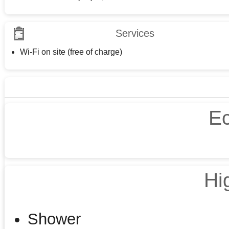
Services
Wi-Fi on site (free of charge)
E
Hi
Shower