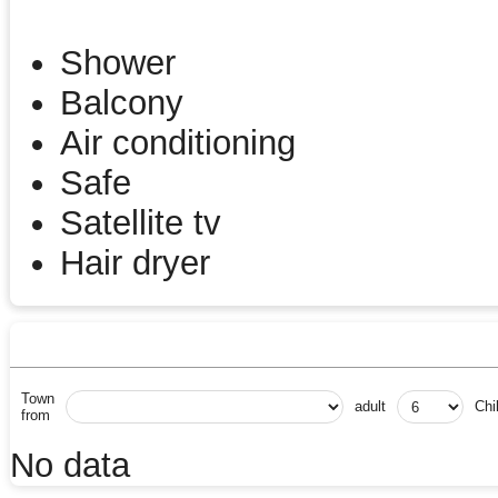
Shower
Balcony
Air conditioning
Safe
Satellite tv
Hair dryer
Town
adult
Chi
from
No data