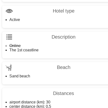
Hotel type
Active
Description
Online
The 1st coastline
Beach
Sand beach
Distances
airport distance (km): 30
center distance (km): 0,5