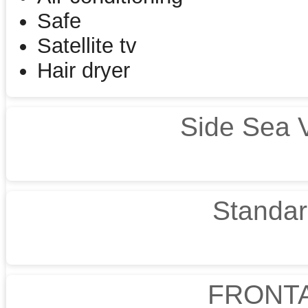
Safe
Satellite tv
Hair dryer
Side Sea 
Standar
FRONTA