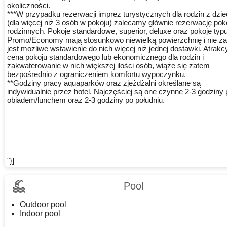
okoliczności.
***W przypadku rezerwacji imprez turystycznych dla rodzin z dzi
(dla więcej niż 3 osób w pokoju) zalecamy głównie rezerwację pok
rodzinnych. Pokoje standardowe, superior, deluxe oraz pokoje typ
Promo/Economy mają stosunkowo niewielką powierzchnię i nie z
jest możliwe wstawienie do nich więcej niż jednej dostawki. Atrakc
cena pokoju standardowego lub ekonomicznego dla rodzin i
zakwaterowanie w nich większej ilości osób, wiąże się zatem
bezpośrednio z ograniczeniem komfortu wypoczynku.
**Godziny pracy aquaparków oraz zjeżdżalni określane są
indywidualnie przez hotel. Najczęściej są one czynne 2-3 godziny
obiadem/lunchem oraz 2-3 godziny po południu.
"}]
Pool
Outdoor pool
Indoor pool