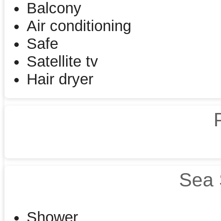
Balcony
Air conditioning
Safe
Satellite tv
Hair dryer
Sea 
Shower