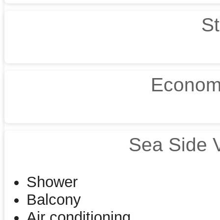
S
Econom
Sea Side 
Shower
Balcony
Air conditioning