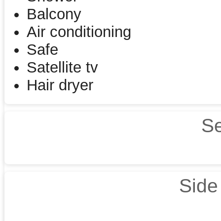
Balcony
Air conditioning
Safe
Satellite tv
Hair dryer
S
Side